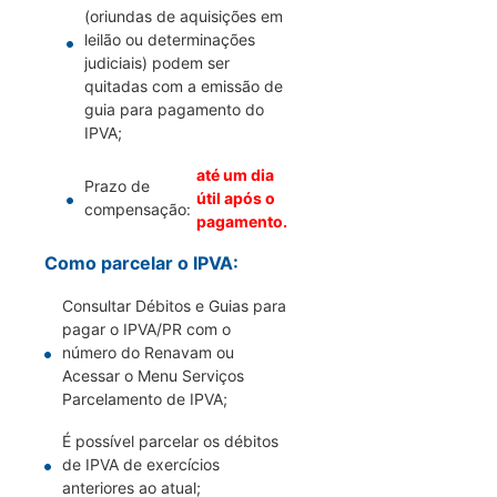
(oriundas de aquisições em
leilão ou determinações
judiciais) podem ser
quitadas com a emissão de
guia para pagamento do
IPVA;
até um dia
Prazo de
útil após o
compensação:
pagamento.
Como parcelar o IPVA:
Consultar Débitos e Guias para
pagar o IPVA/PR com o
número do Renavam ou
Acessar o Menu Serviços
Parcelamento de IPVA;
É possível parcelar os débitos
de IPVA de exercícios
anteriores ao atual;