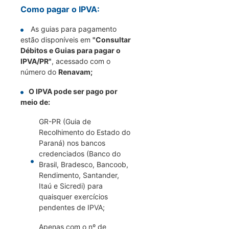
Como pagar o IPVA:
As guias para pagamento
estão disponíveis em
"Consultar
Débitos e Guias para pagar o
IPVA/PR"
, acessado com o
número do
Renavam;
O IPVA pode ser pago por
meio de:
GR-PR (Guia de
Recolhimento do Estado do
Paraná) nos bancos
credenciados (Banco do
Brasil, Bradesco, Bancoob,
Rendimento, Santander,
Itaú e Sicredi) para
quaisquer exercícios
pendentes de IPVA;
Apenas com o nº de