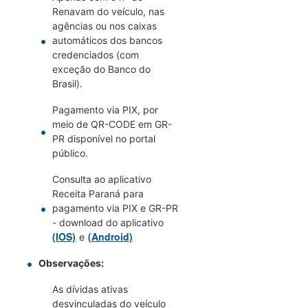
Renavam do veículo, nas
agências ou nos caixas
automáticos dos bancos
credenciados (com
exceção do Banco do
Brasil).
Pagamento via PIX, por
meio de QR-CODE em GR-
PR disponível no portal
público.
Consulta ao aplicativo
Receita Paraná para
pagamento via PIX e GR-PR
- download do aplicativo
(IOS)
(Android)
e
Observações:
As dívidas ativas
desvinculadas do veículo