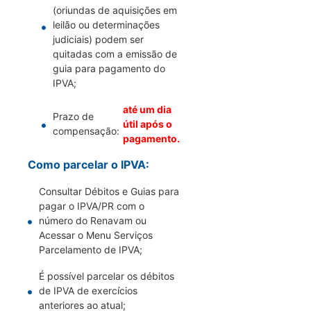
(oriundas de aquisições em
leilão ou determinações
judiciais) podem ser
quitadas com a emissão de
guia para pagamento do
IPVA;
até um dia
Prazo de
útil após o
compensação:
pagamento.
Como parcelar o IPVA:
Consultar Débitos e Guias para
pagar o IPVA/PR com o
número do Renavam ou
Acessar o Menu Serviços
Parcelamento de IPVA;
É possível parcelar os débitos
de IPVA de exercícios
anteriores ao atual;