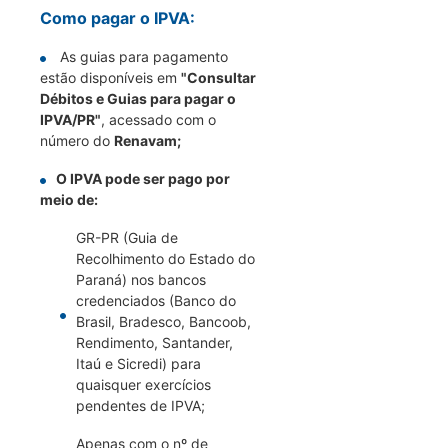
Como pagar o IPVA:
As guias para pagamento
estão disponíveis em
"Consultar
Débitos e Guias para pagar o
IPVA/PR"
, acessado com o
número do
Renavam;
O IPVA pode ser pago por
meio de:
GR-PR (Guia de
Recolhimento do Estado do
Paraná) nos bancos
credenciados (Banco do
Brasil, Bradesco, Bancoob,
Rendimento, Santander,
Itaú e Sicredi) para
quaisquer exercícios
pendentes de IPVA;
Apenas com o nº de