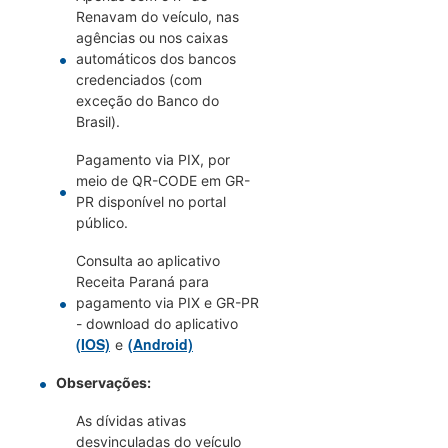
Renavam do veículo, nas
agências ou nos caixas
automáticos dos bancos
credenciados (com
exceção do Banco do
Brasil).
Pagamento via PIX, por
meio de QR-CODE em GR-
PR disponível no portal
público.
Consulta ao aplicativo
Receita Paraná para
pagamento via PIX e GR-PR
- download do aplicativo
(IOS)
(Android)
e
Observações:
As dívidas ativas
desvinculadas do veículo