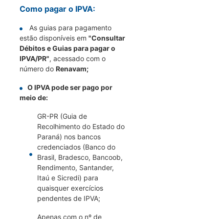
Como pagar o IPVA:
As guias para pagamento
estão disponíveis em
"Consultar
Débitos e Guias para pagar o
IPVA/PR"
, acessado com o
número do
Renavam;
O IPVA pode ser pago por
meio de:
GR-PR (Guia de
Recolhimento do Estado do
Paraná) nos bancos
credenciados (Banco do
Brasil, Bradesco, Bancoob,
Rendimento, Santander,
Itaú e Sicredi) para
quaisquer exercícios
pendentes de IPVA;
Apenas com o nº de