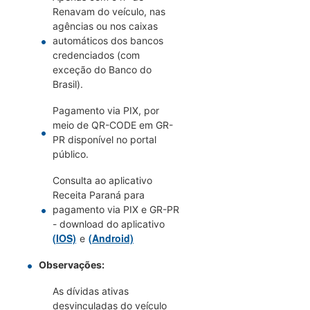
Renavam do veículo, nas
agências ou nos caixas
automáticos dos bancos
credenciados (com
exceção do Banco do
Brasil).
Pagamento via PIX, por
meio de QR-CODE em GR-
PR disponível no portal
público.
Consulta ao aplicativo
Receita Paraná para
pagamento via PIX e GR-PR
- download do aplicativo
(IOS)
(Android)
e
Observações:
As dívidas ativas
desvinculadas do veículo