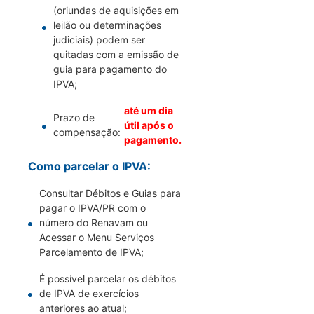
(oriundas de aquisições em
leilão ou determinações
judiciais) podem ser
quitadas com a emissão de
guia para pagamento do
IPVA;
até um dia
Prazo de
útil após o
compensação:
pagamento.
Como parcelar o IPVA:
Consultar Débitos e Guias para
pagar o IPVA/PR com o
número do Renavam ou
Acessar o Menu Serviços
Parcelamento de IPVA;
É possível parcelar os débitos
de IPVA de exercícios
anteriores ao atual;