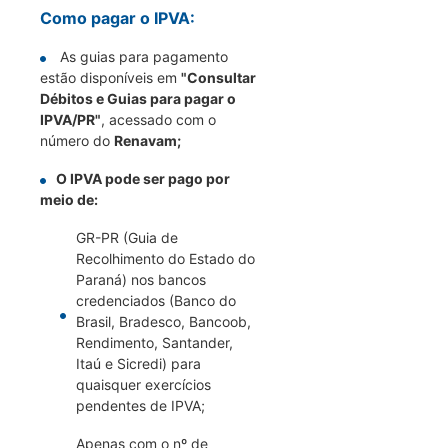
Como pagar o IPVA:
As guias para pagamento
estão disponíveis em
"Consultar
Débitos e Guias para pagar o
IPVA/PR"
, acessado com o
número do
Renavam;
O IPVA pode ser pago por
meio de:
GR-PR (Guia de
Recolhimento do Estado do
Paraná) nos bancos
credenciados (Banco do
Brasil, Bradesco, Bancoob,
Rendimento, Santander,
Itaú e Sicredi) para
quaisquer exercícios
pendentes de IPVA;
Apenas com o nº de