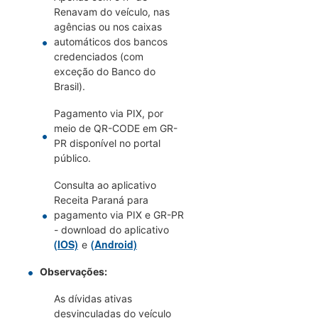
Renavam do veículo, nas
agências ou nos caixas
automáticos dos bancos
credenciados (com
exceção do Banco do
Brasil).
Pagamento via PIX, por
meio de QR-CODE em GR-
PR disponível no portal
público.
Consulta ao aplicativo
Receita Paraná para
pagamento via PIX e GR-PR
- download do aplicativo
(IOS)
(Android)
e
Observações:
As dívidas ativas
desvinculadas do veículo