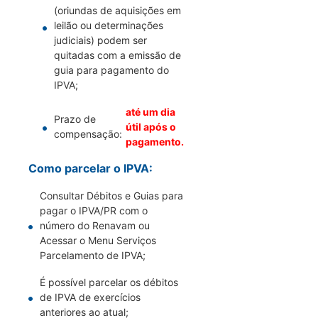
(oriundas de aquisições em
leilão ou determinações
judiciais) podem ser
quitadas com a emissão de
guia para pagamento do
IPVA;
até um dia
Prazo de
útil após o
compensação:
pagamento.
Como parcelar o IPVA:
Consultar Débitos e Guias para
pagar o IPVA/PR com o
número do Renavam ou
Acessar o Menu Serviços
Parcelamento de IPVA;
É possível parcelar os débitos
de IPVA de exercícios
anteriores ao atual;