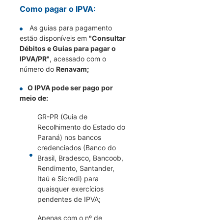
Como pagar o IPVA:
As guias para pagamento
estão disponíveis em
"Consultar
Débitos e Guias para pagar o
IPVA/PR"
, acessado com o
número do
Renavam;
O IPVA pode ser pago por
meio de:
GR-PR (Guia de
Recolhimento do Estado do
Paraná) nos bancos
credenciados (Banco do
Brasil, Bradesco, Bancoob,
Rendimento, Santander,
Itaú e Sicredi) para
quaisquer exercícios
pendentes de IPVA;
Apenas com o nº de