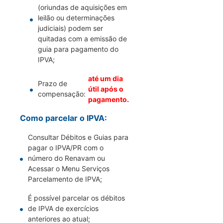
(oriundas de aquisições em
leilão ou determinações
judiciais) podem ser
quitadas com a emissão de
guia para pagamento do
IPVA;
até um dia
Prazo de
útil após o
compensação:
pagamento.
Como parcelar o IPVA:
Consultar Débitos e Guias para
pagar o IPVA/PR com o
número do Renavam ou
Acessar o Menu Serviços
Parcelamento de IPVA;
É possível parcelar os débitos
de IPVA de exercícios
anteriores ao atual;