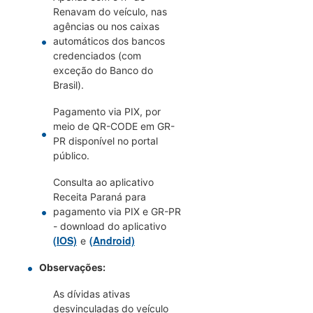
Renavam do veículo, nas
agências ou nos caixas
automáticos dos bancos
credenciados (com
exceção do Banco do
Brasil).
Pagamento via PIX, por
meio de QR-CODE em GR-
PR disponível no portal
público.
Consulta ao aplicativo
Receita Paraná para
pagamento via PIX e GR-PR
- download do aplicativo
(IOS)
(Android)
e
Observações:
As dívidas ativas
desvinculadas do veículo