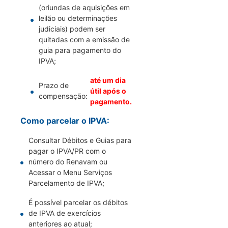
(oriundas de aquisições em
leilão ou determinações
judiciais) podem ser
quitadas com a emissão de
guia para pagamento do
IPVA;
até um dia
Prazo de
útil após o
compensação:
pagamento.
Como parcelar o IPVA:
Consultar Débitos e Guias para
pagar o IPVA/PR com o
número do Renavam ou
Acessar o Menu Serviços
Parcelamento de IPVA;
É possível parcelar os débitos
de IPVA de exercícios
anteriores ao atual;