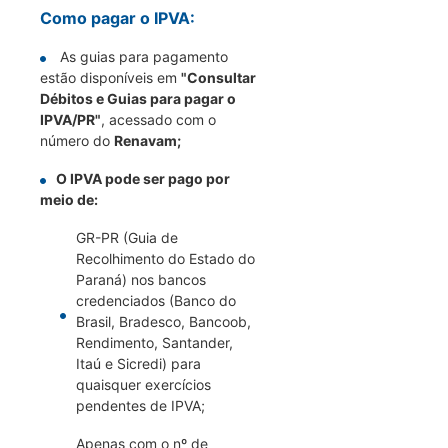
Como pagar o IPVA:
As guias para pagamento
estão disponíveis em
"Consultar
Débitos e Guias para pagar o
IPVA/PR"
, acessado com o
número do
Renavam;
O IPVA pode ser pago por
meio de:
GR-PR (Guia de
Recolhimento do Estado do
Paraná) nos bancos
credenciados (Banco do
Brasil, Bradesco, Bancoob,
Rendimento, Santander,
Itaú e Sicredi) para
quaisquer exercícios
pendentes de IPVA;
Apenas com o nº de