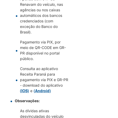
Renavam do veículo, nas
agências ou nos caixas
automáticos dos bancos
credenciados (com
exceção do Banco do
Brasil).
Pagamento via PIX, por
meio de QR-CODE em GR-
PR disponível no portal
público.
Consulta ao aplicativo
Receita Paraná para
pagamento via PIX e GR-PR
- download do aplicativo
(IOS)
(Android)
e
Observações:
As dívidas ativas
desvinculadas do veículo