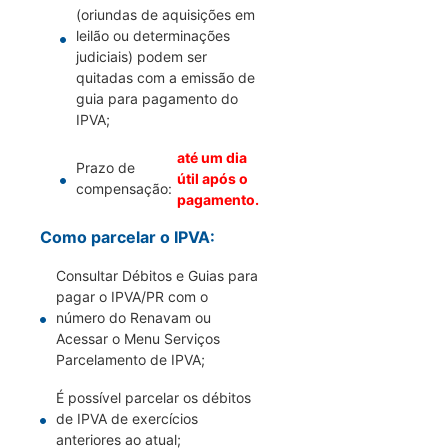
(oriundas de aquisições em
leilão ou determinações
judiciais) podem ser
quitadas com a emissão de
guia para pagamento do
IPVA;
até um dia
Prazo de
útil após o
compensação:
pagamento.
Como parcelar o IPVA:
Consultar Débitos e Guias para
pagar o IPVA/PR com o
número do Renavam ou
Acessar o Menu Serviços
Parcelamento de IPVA;
É possível parcelar os débitos
de IPVA de exercícios
anteriores ao atual;