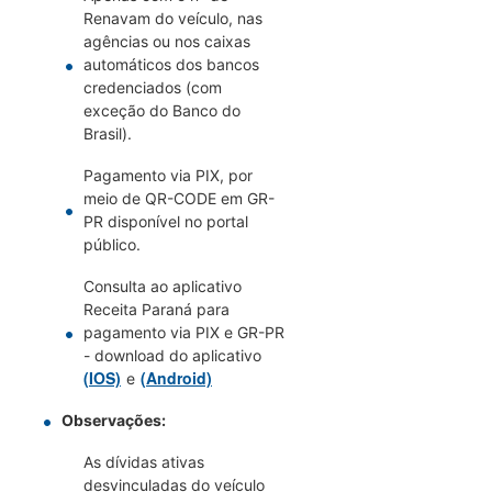
Renavam do veículo, nas
agências ou nos caixas
automáticos dos bancos
credenciados (com
exceção do Banco do
Brasil).
Pagamento via PIX, por
meio de QR-CODE em GR-
PR disponível no portal
público.
Consulta ao aplicativo
Receita Paraná para
pagamento via PIX e GR-PR
- download do aplicativo
(IOS)
(Android)
e
Observações:
As dívidas ativas
desvinculadas do veículo