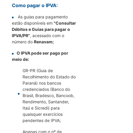
Como pagar o IPVA:
As guias para pagamento
estão disponíveis em
"Consultar
Débitos e Guias para pagar o
IPVA/PR"
, acessado com o
número do
Renavam;
O IPVA pode ser pago por
meio de:
GR-PR (Guia de
Recolhimento do Estado do
Paraná) nos bancos
credenciados (Banco do
Brasil, Bradesco, Bancoob,
Rendimento, Santander,
Itaú e Sicredi) para
quaisquer exercícios
pendentes de IPVA;
Apenas com o nº de