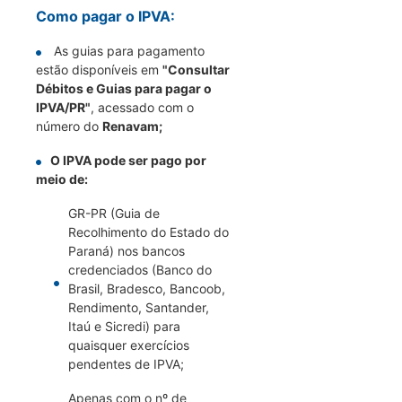
Como pagar o IPVA:
As guias para pagamento
estão disponíveis em
"Consultar
Débitos e Guias para pagar o
IPVA/PR"
, acessado com o
número do
Renavam;
O IPVA pode ser pago por
meio de:
GR-PR (Guia de
Recolhimento do Estado do
Paraná) nos bancos
credenciados (Banco do
Brasil, Bradesco, Bancoob,
Rendimento, Santander,
Itaú e Sicredi) para
quaisquer exercícios
pendentes de IPVA;
Apenas com o nº de