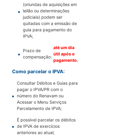
(oriundas de aquisições em
leilão ou determinações
judiciais) podem ser
quitadas com a emissão de
guia para pagamento do
IPVA;
até um dia
Prazo de
útil após o
compensação:
pagamento.
Como parcelar o IPVA:
Consultar Débitos e Guias para
pagar o IPVA/PR com o
número do Renavam ou
Acessar o Menu Serviços
Parcelamento de IPVA;
É possível parcelar os débitos
de IPVA de exercícios
anteriores ao atual;