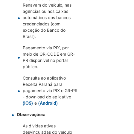
Renavam do veículo, nas
agências ou nos caixas
automáticos dos bancos
credenciados (com
exceção do Banco do
Brasil).
Pagamento via PIX, por
meio de QR-CODE em GR-
PR disponível no portal
público.
Consulta ao aplicativo
Receita Paraná para
pagamento via PIX e GR-PR
- download do aplicativo
(IOS)
(Android)
e
Observações:
As dívidas ativas
desvinculadas do veículo