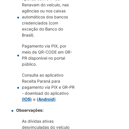
Renavam do veículo, nas
agências ou nos caixas
automáticos dos bancos
credenciados (com
exceção do Banco do
Brasil).
Pagamento via PIX, por
meio de QR-CODE em GR-
PR disponível no portal
público.
Consulta ao aplicativo
Receita Paraná para
pagamento via PIX e GR-PR
- download do aplicativo
(IOS)
(Android)
e
Observações:
As dívidas ativas
desvinculadas do veículo