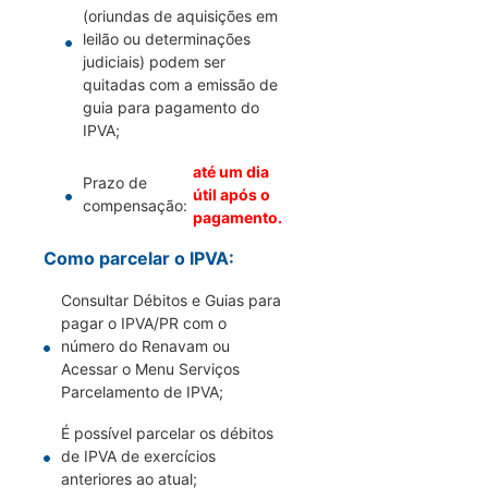
(oriundas de aquisições em
leilão ou determinações
judiciais) podem ser
quitadas com a emissão de
guia para pagamento do
IPVA;
até um dia
Prazo de
útil após o
compensação:
pagamento.
Como parcelar o IPVA:
Consultar Débitos e Guias para
pagar o IPVA/PR com o
número do Renavam ou
Acessar o Menu Serviços
Parcelamento de IPVA;
É possível parcelar os débitos
de IPVA de exercícios
anteriores ao atual;