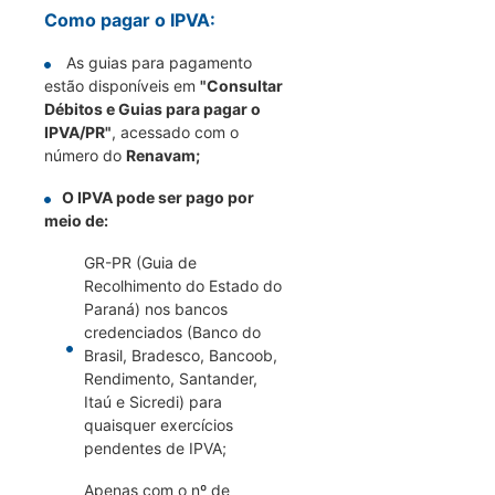
Como pagar o IPVA:
As guias para pagamento
estão disponíveis em
"Consultar
Débitos e Guias para pagar o
IPVA/PR"
, acessado com o
número do
Renavam;
O IPVA pode ser pago por
meio de:
GR-PR (Guia de
Recolhimento do Estado do
Paraná) nos bancos
credenciados (Banco do
Brasil, Bradesco, Bancoob,
Rendimento, Santander,
Itaú e Sicredi) para
quaisquer exercícios
pendentes de IPVA;
Apenas com o nº de