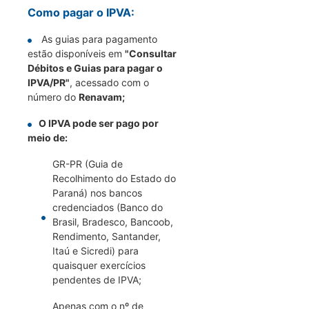
Como pagar o IPVA:
As guias para pagamento
estão disponíveis em
"Consultar
Débitos e Guias para pagar o
IPVA/PR"
, acessado com o
número do
Renavam;
O IPVA pode ser pago por
meio de:
GR-PR (Guia de
Recolhimento do Estado do
Paraná) nos bancos
credenciados (Banco do
Brasil, Bradesco, Bancoob,
Rendimento, Santander,
Itaú e Sicredi) para
quaisquer exercícios
pendentes de IPVA;
Apenas com o nº de