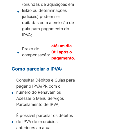
(oriundas de aquisições em
leilão ou determinações
judiciais) podem ser
quitadas com a emissão de
guia para pagamento do
IPVA;
até um dia
Prazo de
útil após o
compensação:
pagamento.
Como parcelar o IPVA:
Consultar Débitos e Guias para
pagar o IPVA/PR com o
número do Renavam ou
Acessar o Menu Serviços
Parcelamento de IPVA;
É possível parcelar os débitos
de IPVA de exercícios
anteriores ao atual;