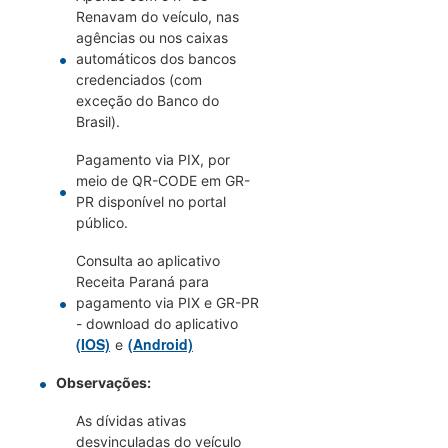
Renavam do veículo, nas
agências ou nos caixas
automáticos dos bancos
credenciados (com
exceção do Banco do
Brasil).
Pagamento via PIX, por
meio de QR-CODE em GR-
PR disponível no portal
público.
Consulta ao aplicativo
Receita Paraná para
pagamento via PIX e GR-PR
- download do aplicativo
(IOS)
(Android)
e
Observações:
As dívidas ativas
desvinculadas do veículo