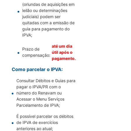
(oriundas de aquisições em
leilão ou determinações
judiciais) podem ser
quitadas com a emissão de
guia para pagamento do
IPVA;
até um dia
Prazo de
útil após o
compensação:
pagamento.
Como parcelar o IPVA:
Consultar Débitos e Guias para
pagar o IPVA/PR com o
número do Renavam ou
Acessar o Menu Serviços
Parcelamento de IPVA;
É possível parcelar os débitos
de IPVA de exercícios
anteriores ao atual;