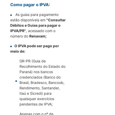
Como pagar o IPVA:
As guias para pagamento
estão disponíveis em
"Consultar
Débitos e Guias para pagar o
IPVA/PR"
, acessado com o
número do
Renavam;
O IPVA pode ser pago por
meio de:
GR-PR (Guia de
Recolhimento do Estado do
Paraná) nos bancos
credenciados (Banco do
Brasil, Bradesco, Bancoob,
Rendimento, Santander,
Itaú e Sicredi) para
quaisquer exercícios
pendentes de IPVA;
Apenas com o nº de