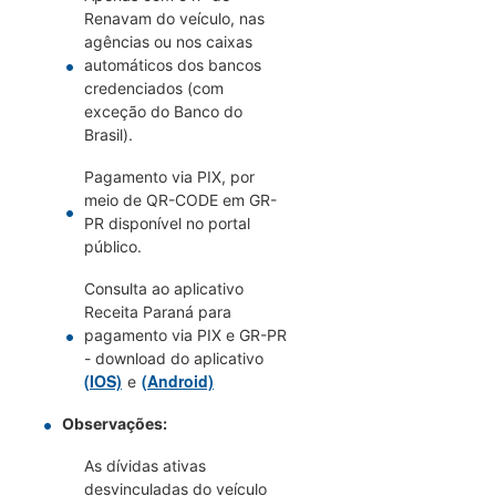
Renavam do veículo, nas
agências ou nos caixas
automáticos dos bancos
credenciados (com
exceção do Banco do
Brasil).
Pagamento via PIX, por
meio de QR-CODE em GR-
PR disponível no portal
público.
Consulta ao aplicativo
Receita Paraná para
pagamento via PIX e GR-PR
- download do aplicativo
(IOS)
(Android)
e
Observações:
As dívidas ativas
desvinculadas do veículo