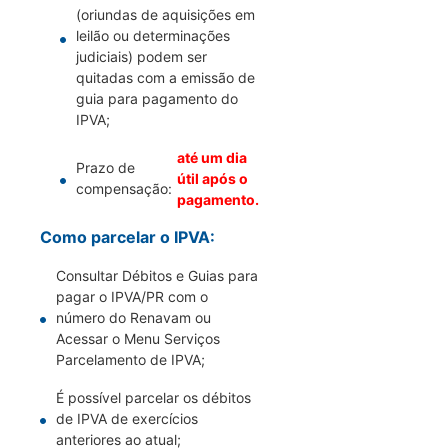
(oriundas de aquisições em
leilão ou determinações
judiciais) podem ser
quitadas com a emissão de
guia para pagamento do
IPVA;
até um dia
Prazo de
útil após o
compensação:
pagamento.
Como parcelar o IPVA:
Consultar Débitos e Guias para
pagar o IPVA/PR com o
número do Renavam ou
Acessar o Menu Serviços
Parcelamento de IPVA;
É possível parcelar os débitos
de IPVA de exercícios
anteriores ao atual;