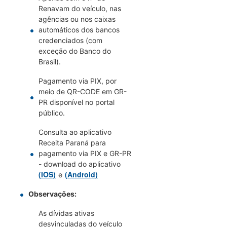
Renavam do veículo, nas
agências ou nos caixas
automáticos dos bancos
credenciados (com
exceção do Banco do
Brasil).
Pagamento via PIX, por
meio de QR-CODE em GR-
PR disponível no portal
público.
Consulta ao aplicativo
Receita Paraná para
pagamento via PIX e GR-PR
- download do aplicativo
(IOS)
(Android)
e
Observações:
As dívidas ativas
desvinculadas do veículo