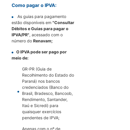
Como pagar o IPVA:
As guias para pagamento
estão disponíveis em
"Consultar
Débitos e Guias para pagar o
IPVA/PR"
, acessado com o
número do
Renavam;
O IPVA pode ser pago por
meio de:
GR-PR (Guia de
Recolhimento do Estado do
Paraná) nos bancos
credenciados (Banco do
Brasil, Bradesco, Bancoob,
Rendimento, Santander,
Itaú e Sicredi) para
quaisquer exercícios
pendentes de IPVA;
Apenas com o nº de