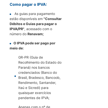
Como pagar o IPVA:
As guias para pagamento
estão disponíveis em
"Consultar
Débitos e Guias para pagar o
IPVA/PR"
, acessado com o
número do
Renavam;
O IPVA pode ser pago por
meio de:
GR-PR (Guia de
Recolhimento do Estado do
Paraná) nos bancos
credenciados (Banco do
Brasil, Bradesco, Bancoob,
Rendimento, Santander,
Itaú e Sicredi) para
quaisquer exercícios
pendentes de IPVA;
Apenas com o nº de