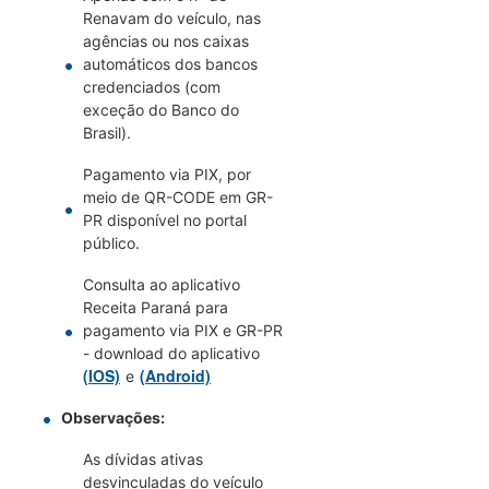
Renavam do veículo, nas
agências ou nos caixas
automáticos dos bancos
credenciados (com
exceção do Banco do
Brasil).
Pagamento via PIX, por
meio de QR-CODE em GR-
PR disponível no portal
público.
Consulta ao aplicativo
Receita Paraná para
pagamento via PIX e GR-PR
- download do aplicativo
(IOS)
(Android)
e
Observações:
As dívidas ativas
desvinculadas do veículo