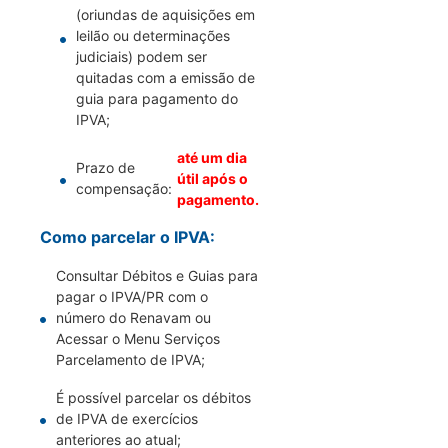
(oriundas de aquisições em
leilão ou determinações
judiciais) podem ser
quitadas com a emissão de
guia para pagamento do
IPVA;
até um dia
Prazo de
útil após o
compensação:
pagamento.
Como parcelar o IPVA:
Consultar Débitos e Guias para
pagar o IPVA/PR com o
número do Renavam ou
Acessar o Menu Serviços
Parcelamento de IPVA;
É possível parcelar os débitos
de IPVA de exercícios
anteriores ao atual;