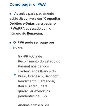
Como pagar o IPVA:
As guias para pagamento
estão disponíveis em
"Consultar
Débitos e Guias para pagar o
IPVA/PR"
, acessado com o
número do
Renavam;
O IPVA pode ser pago por
meio de:
GR-PR (Guia de
Recolhimento do Estado do
Paraná) nos bancos
credenciados (Banco do
Brasil, Bradesco, Bancoob,
Rendimento, Santander,
Itaú e Sicredi) para
quaisquer exercícios
pendentes de IPVA;
Apenas com o nº de