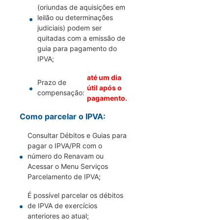
(oriundas de aquisições em
leilão ou determinações
judiciais) podem ser
quitadas com a emissão de
guia para pagamento do
IPVA;
até um dia
Prazo de
útil após o
compensação:
pagamento.
Como parcelar o IPVA:
Consultar Débitos e Guias para
pagar o IPVA/PR com o
número do Renavam ou
Acessar o Menu Serviços
Parcelamento de IPVA;
É possível parcelar os débitos
de IPVA de exercícios
anteriores ao atual;