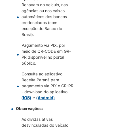
Renavam do veículo, nas
agências ou nos caixas
automáticos dos bancos
credenciados (com
exceção do Banco do
Brasil).
Pagamento via PIX, por
meio de QR-CODE em GR-
PR disponível no portal
público.
Consulta ao aplicativo
Receita Paraná para
pagamento via PIX e GR-PR
- download do aplicativo
(IOS)
(Android)
e
Observações:
As dívidas ativas
desvinculadas do veículo